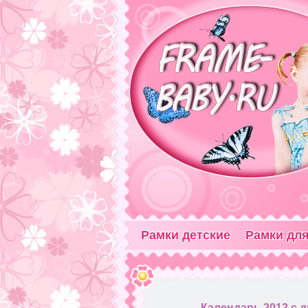
Рамки детские
Рамки для
Календарь 2012 с 