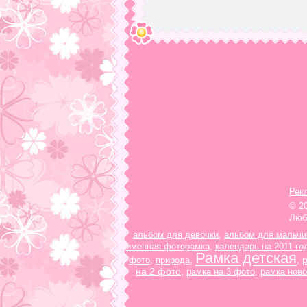
Рек
© 2
Люб
альбом для девочки
,
альбом для мальчи
именная фоторамка
,
календарь на 2011 го
Рамка детская
фото
,
природа
,
,
на 2 фото
,
рамка на 3 фото
,
рамка ново