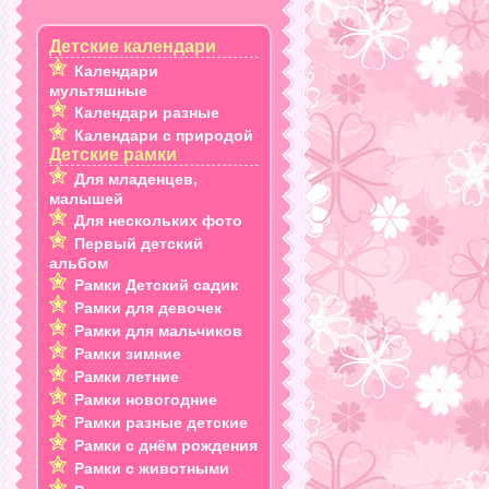
Детские календари
Календари
мультяшные
Календари разные
Календари с природой
Детские рамки
Для младенцев,
малышей
Для нескольких фото
Первый детский
альбом
Рамки Детский садик
Рамки для девочек
Рамки для мальчиков
Рамки зимние
Рамки летние
Рамки новогодние
Рамки разные детские
Рамки с днём рождения
Рамки с животными