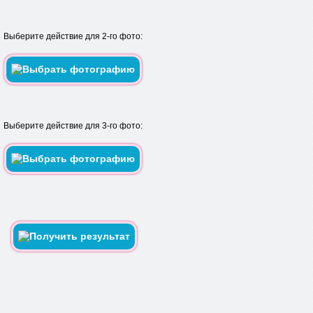
Выберите действие для 2-го фото:
Выберите действие для 3-го фото: