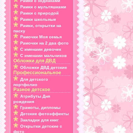
Рамки с зодиаками
Рамки с мультяшками
Рамки с природой
Рамки школьные
Рамки, открытки на
пасху
Рамочки Моя семья
Рамочки на 2 два фото
С именами девочек
С именами мальчиков
Обложки для ДВД
Обложки ДВД детские
Профессиональное
Для детского
портфолио
Разное детское
Атрибуты Дня
рождения
Грамоты, дипломы
Детские фотоэффекты
Закладки для книг
Открытки детские с
фото