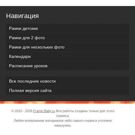
Навигация
Рамки детские
Рамки для 2 фото
Рамки для нескольких фото
Календари
Расписание уроков
Все последние новости
Полная версия сайта
© 2010 - 2026
Frame-Baby.ru
Все работы созданы только для этого
сервиса.
Любое копирование материалов либо самого сервиса уголовно
наказуемо.