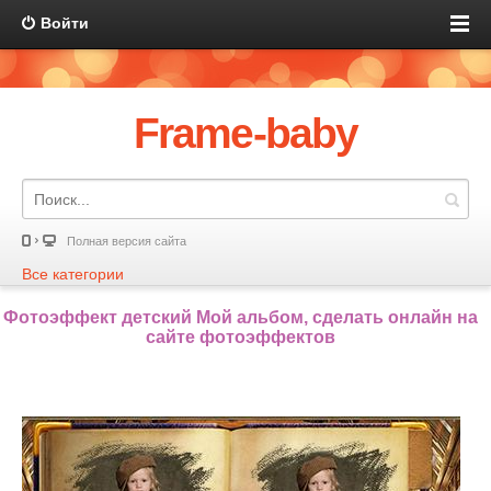
Войти
Frame-baby
Полная версия сайта
Все категории
Фотоэффект детский Мой альбом, сделать онлайн на
сайте фотоэффектов