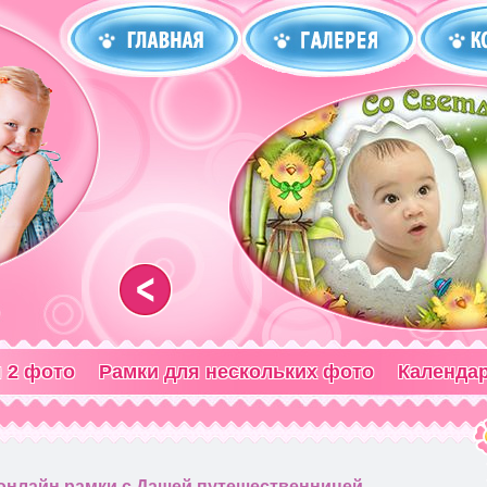
<
 2 фото
Рамки для нескольких фото
Календа
 онлайн рамки с Дашей путешественницей