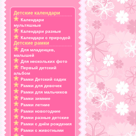
Детские календари
Календари
мультяшные
Календари разные
Календари с природой
Детские рамки
Для младенцев,
малышей
Для нескольких фото
Первый детский
альбом
Рамки Детский садик
Рамки для девочек
Рамки для мальчиков
Рамки зимние
Рамки летние
Рамки новогодние
Рамки разные детские
Рамки с днём рождения
Рамки с животными