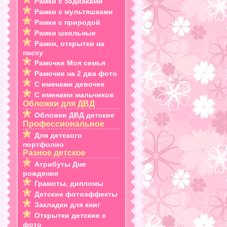
Рамки с зодиаками
Рамки с мультяшками
Рамки с природой
Рамки школьные
Рамки, открытки на
пасху
Рамочки Моя семья
Рамочки на 2 два фото
С именами девочек
С именами мальчиков
Обложки для ДВД
Обложки ДВД детские
Профессиональное
Для детского
портфолио
Разное детское
Атрибуты Дня
рождения
Грамоты, дипломы
Детские фотоэффекты
Закладки для книг
Открытки детские с
фото