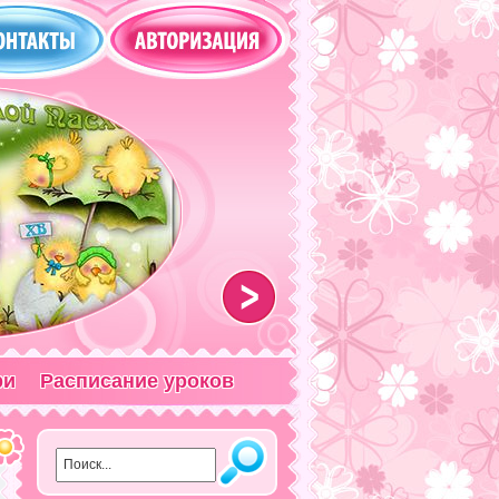
>
ри
Расписание уроков