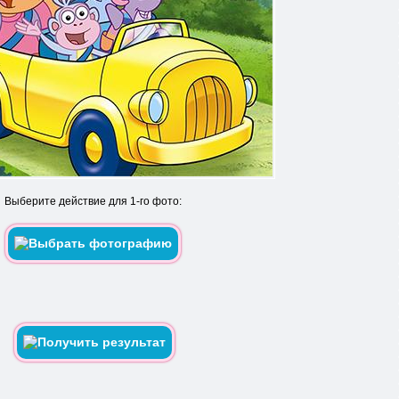
Выберите действие для 1-го фото: