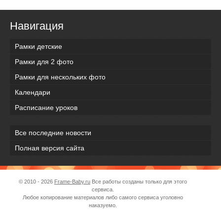
Навигация
Рамки детские
Рамки для 2 фото
Рамки для нескольких фото
Календари
Расписание уроков
Все последние новости
Полная версия сайта
© 2010 - 2026
Frame-Baby.ru
Все работы созданы только для этого
сервиса.
Любое копирование материалов либо самого сервиса уголовно
наказуемо.