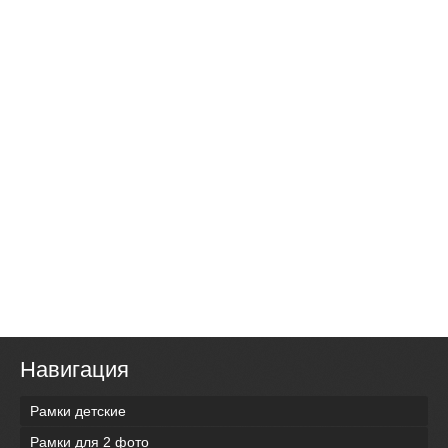
Навигация
Рамки детские
Рамки для 2 фото