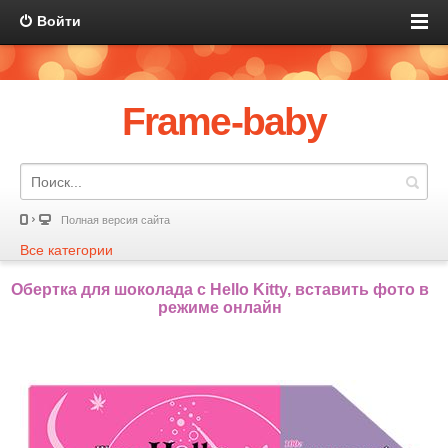
Войти
Frame-baby
Полная версия сайта
Все категории
Обертка для шоколада с Hello Kitty, вставить фото в
режиме онлайн