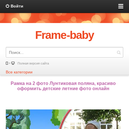
Войти
Frame-baby
Полная версия сайта
Все категории
Рамка на 2 фото Лунтиковая поляна, красиво
оформить детские летние фото онлайн