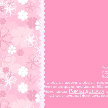
Рек
© 2
Люб
альбом для девочки
,
альбом для мальчи
именная фоторамка
,
календарь на 2011 го
Рамка детская
фото
,
природа
,
,
на 2 фото
,
рамка на 3 фото
,
рамка ново