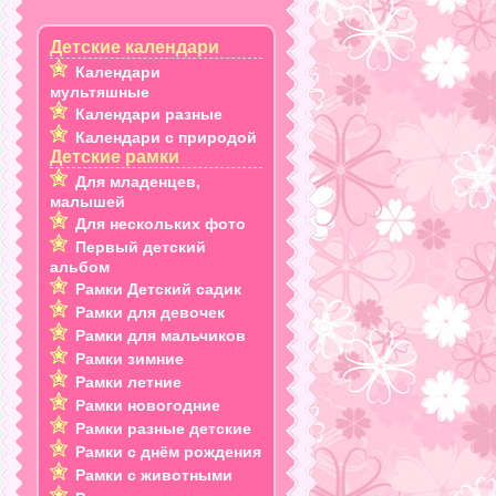
Детские календари
Календари
мультяшные
Календари разные
Календари с природой
Детские рамки
Для младенцев,
малышей
Для нескольких фото
Первый детский
альбом
Рамки Детский садик
Рамки для девочек
Рамки для мальчиков
Рамки зимние
Рамки летние
Рамки новогодние
Рамки разные детские
Рамки с днём рождения
Рамки с животными