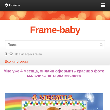
Войти
Frame-baby
Полная версия сайта
Все категории
Мне уже 4 месяца, онлайн оформить красиво фото
мальчика четырёх месяцев