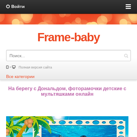
Войти
Frame-baby
Полная версия сайта
Все категории
На берегу с Дональдом, фоторамочки детские с
мультяшками онлайн