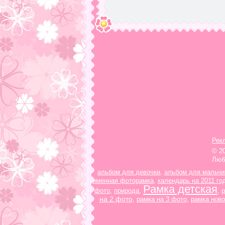
Рек
© 2
Люб
альбом для девочки
,
альбом для мальчи
именная фоторамка
,
календарь на 2011 го
Рамка детская
фото
,
природа
,
,
на 2 фото
,
рамка на 3 фото
,
рамка ново