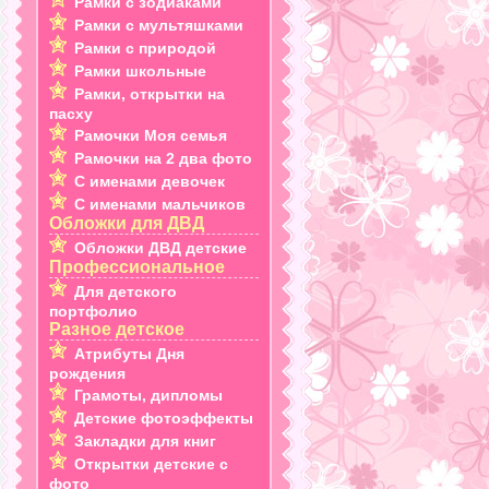
Рамки с зодиаками
Рамки с мультяшками
Рамки с природой
Рамки школьные
Рамки, открытки на
пасху
Рамочки Моя семья
Рамочки на 2 два фото
С именами девочек
С именами мальчиков
Обложки для ДВД
Обложки ДВД детские
Профессиональное
Для детского
портфолио
Разное детское
Атрибуты Дня
рождения
Грамоты, дипломы
Детские фотоэффекты
Закладки для книг
Открытки детские с
фото