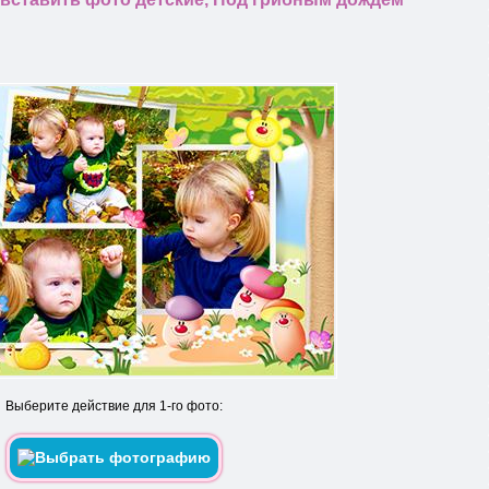
Выберите действие для 1-го фото: