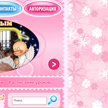
>
ри
Расписание уроков