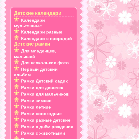
Детские календари
Календари
мультяшные
Календари разные
Календари с природой
Детские рамки
Для младенцев,
малышей
Для нескольких фото
Первый детский
альбом
Рамки Детский садик
Рамки для девочек
Рамки для мальчиков
Рамки зимние
Рамки летние
Рамки новогодние
Рамки разные детские
Рамки с днём рождения
Рамки с животными