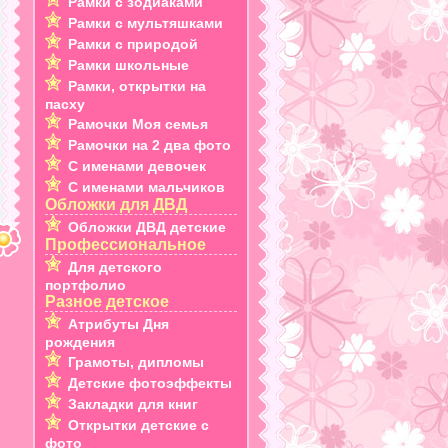
Рамки с зодиаками
Рамки с мультяшками
Рамки с природой
Рамки школьные
Рамки, открытки на
пасху
Рамочки Моя семья
Рамочки на 2 два фото
С именами девочек
С именами мальчиков
Обложки для ДВД
Обложки ДВД детские
Профессиональное
Для детского
портфолио
Разное детское
Атрибуты Дня
рождения
Грамоты, дипломы
Детские фотоэффекты
Закладки для книг
Открытки детские с
фото