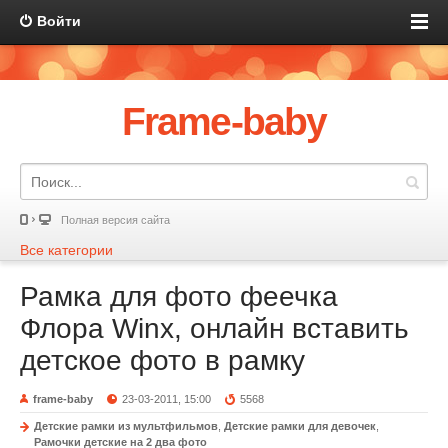
Войти
Frame-baby
Полная версия сайта
Все категории
Рамка для фото феечка
Флора Winx, онлайн вставить
детское фото в рамку
frame-baby
23-03-2011, 15:00
5568
Детские рамки из мультфильмов
,
Детские рамки для девочек
,
Рамочки детские на 2 два фото