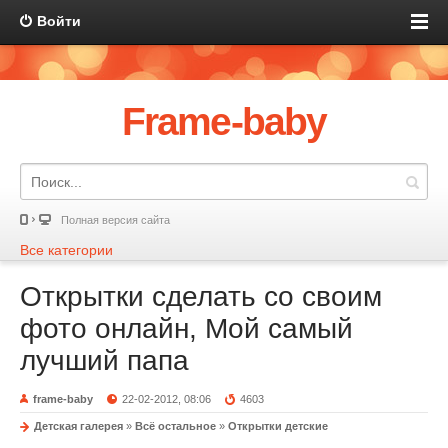
Войти
Frame-baby
Полная версия сайта
Все категории
Открытки сделать со своим
фото онлайн, Мой самый
лучший папа
frame-baby
22-02-2012, 08:06
4603
Детская галерея
»
Всё остальное
»
Открытки детские