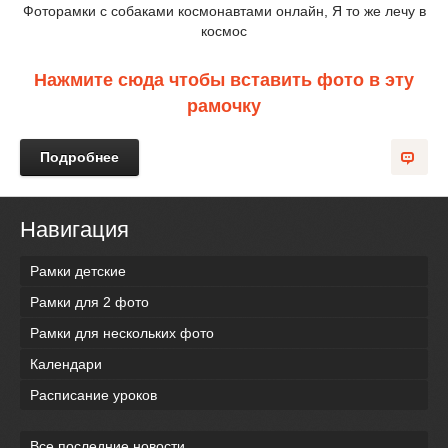
Фоторамки с собаками космонавтами онлайн, Я то же лечу в
космос
Нажмите сюда чтобы вставить фото в эту
рамочку
Подробнее
Навигация
Рамки детские
Рамки для 2 фото
Рамки для нескольких фото
Календари
Расписание уроков
Все последние новости