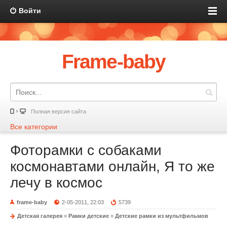
Войти
Frame-baby
Полная версия сайта
Все категории
Фоторамки с собаками
космонавтами онлайн, Я то же
лечу в космос
frame-baby
2-05-2011, 22:03
5739
Детская галерея
»
Рамки детские
»
Детские рамки из мультфильмов