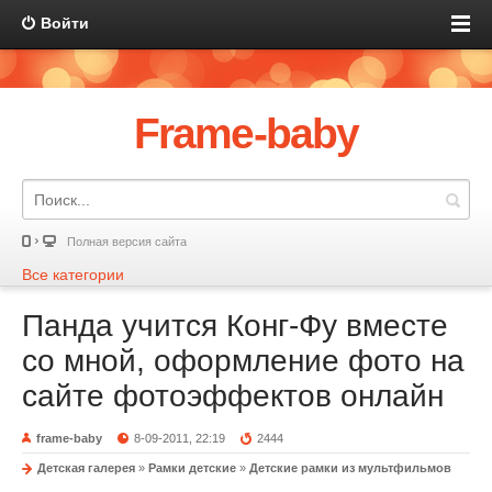
Войти
Frame-baby
Полная версия сайта
Все категории
Панда учится Конг-Фу вместе
со мной, оформление фото на
сайте фотоэффектов онлайн
frame-baby
8-09-2011, 22:19
2444
Детская галерея
»
Рамки детские
»
Детские рамки из мультфильмов