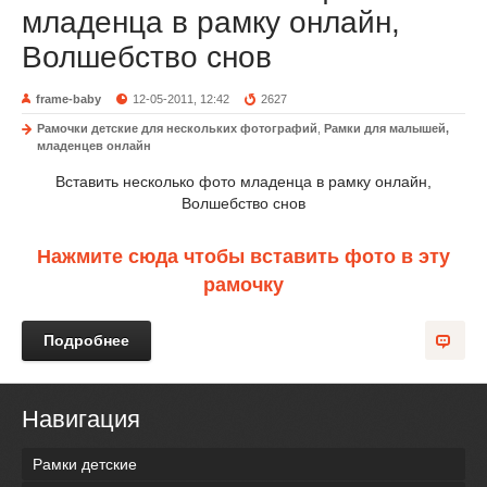
младенца в рамку онлайн,
Волшебство снов
frame-baby
12-05-2011, 12:42
2627
Рамочки детские для нескольких фотографий
,
Рамки для малышей,
младенцев онлайн
Вставить несколько фото младенца в рамку онлайн,
Волшебство снов
Нажмите сюда чтобы вставить фото в эту
рамочку
Подробнее
Навигация
Рамки детские