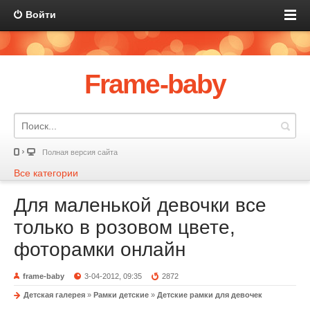
Войти
Frame-baby
Полная версия сайта
Все категории
Для маленькой девочки все
только в розовом цвете,
фоторамки онлайн
frame-baby
3-04-2012, 09:35
2872
Детская галерея
»
Рамки детские
»
Детские рамки для девочек