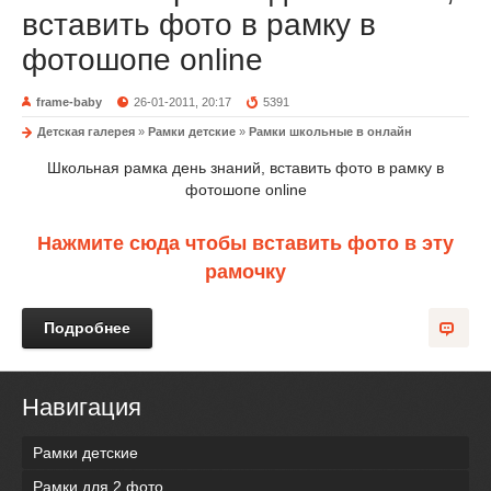
вставить фото в рамку в
фотошопе online
frame-baby
26-01-2011, 20:17
5391
Детская галерея
»
Рамки детские
»
Рамки школьные в онлайн
Школьная рамка день знаний, вставить фото в рамку в
фотошопе online
Нажмите сюда чтобы вставить фото в эту
рамочку
Подробнее
Навигация
Рамки детские
Рамки для 2 фото