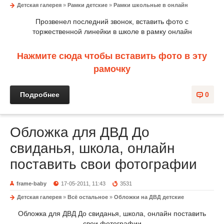
Детская галерея
»
Рамки детские
»
Рамки школьные в онлайн
Прозвенел последний звонок, вставить фото с
торжественной линейки в школе в рамку онлайн
Нажмите сюда чтобы вставить фото в эту
рамочку
Подробнее
0
Обложка для ДВД До
свиданья, школа, онлайн
поставить свои фотографии
frame-baby
17-05-2011, 11:43
3531
Детская галерея
»
Всё остальное
»
Обложки на ДВД детские
Обложка для ДВД До свиданья, школа, онлайн поставить
свои фотографии