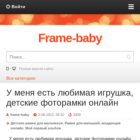
Войти
Frame-baby
Полная версия сайта
Все категории
У меня есть любимая игрушка,
детские фоторамки онлайн
frame-baby
3-06-2012, 05:42
3309
Детские рамки для мальчиков
,
Рамки для малышей, младенцев
онлайн
,
Мой первый альбом
У меня есть любимая игрушка, детские фоторамки онлайн