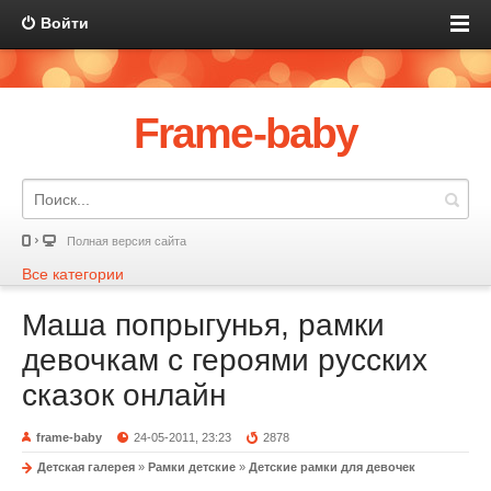
Войти
Frame-baby
Полная версия сайта
Все категории
Маша попрыгунья, рамки
девочкам с героями русских
сказок онлайн
frame-baby
24-05-2011, 23:23
2878
Детская галерея
»
Рамки детские
»
Детские рамки для девочек