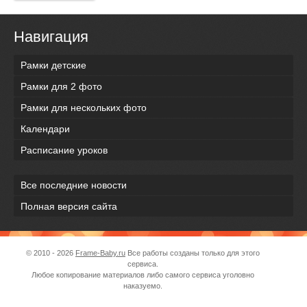
Навигация
Рамки детские
Рамки для 2 фото
Рамки для нескольких фото
Календари
Расписание уроков
Все последние новости
Полная версия сайта
© 2010 - 2026
Frame-Baby.ru
Все работы созданы только для этого
сервиса.
Любое копирование материалов либо самого сервиса уголовно
наказуемо.