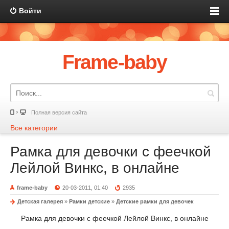
Войти
Frame-baby
Полная версия сайта
Все категории
Рамка для девочки с феечкой
Лейлой Винкс, в онлайне
frame-baby
20-03-2011, 01:40
2935
Детская галерея
»
Рамки детские
»
Детские рамки для девочек
Рамка для девочки с феечкой Лейлой Винкс, в онлайне