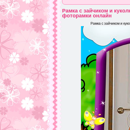
Рамка с зайчиком и кукол
фоторамки онлайн
Рамка с зайчиком и ку