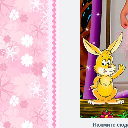
Нажмите сюда