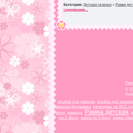
Категория:
Детская галерея
»
Рамки дет
содержание...
Рек
© 2
Люб
альбом для девочки
,
альбом для мальчи
именная фоторамка
,
календарь на 2011 го
Рамка детская
фото
,
природа
,
,
на 2 фото
,
рамка на 3 фото
,
рамка ново