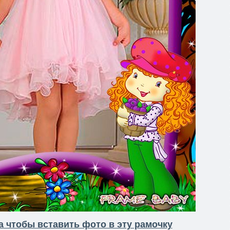
 чтобы вставить фото в эту рамочку