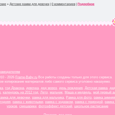
ские
»
Детские рамки для девочек
|
0 комментариев
|
Подробное
ламодателям
010 - 2026
Frame-Baby.ru
Все работы созданы только для этого сервиса.
ое копирование материалов либо самого сервиса уголовно наказуемо.
ка
,
год Дракона
,
девочка
,
дед мороз
,
день рождения
,
Детская рамка
,
ди
д
,
календарь на 2012 год
,
Лето
,
мальчик
,
Маша и медведь
,
мой первый а
рамка для девочки
,
рамка для мальчика
,
Рамка для фото
,
рамка зимняя
годняя
,
рамка с животными
,
рамка с зодиаком
,
рамка с природой
,
рамка
уроков
,
смешарики
,
фотоэффект детский
,
школьное расписание
Показать все теги