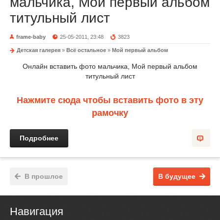
мальчика, Мой первый альбом
титульный лист
frame-baby
25-05-2011, 23:48
3823
Детская галерея
»
Всё остальное
»
Мой первый альбом
Онлайн вставить фото мальчика, Мой первый альбом
титульный лист
Нажмите сюда чтобы вставить фото в эту
рамочку
Подробнее
В прошлое
В будущее
Навигация