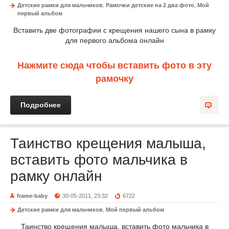
Детские рамки для мальчиков
,
Рамочки детские на 2 два фото
,
Мой
первый альбом
Вставить две фотографии с крещения нашего сына в рамку
для первого альбома онлайн
Нажмите сюда чтобы вставить фото в эту
рамочку
Подробнее
Таинство крещения малыша,
вставить фото мальчика в
рамку онлайн
frame-baby
30-05-2011, 23:32
6722
Детские рамки для мальчиков
,
Мой первый альбом
Таинство крещения малыша, вставить фото мальчика в