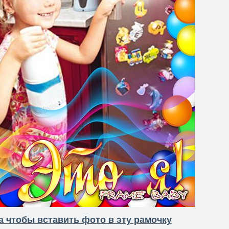
 чтобы вставить фото в эту рамочку