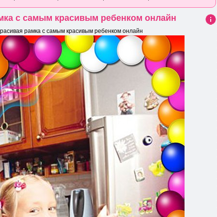
амка с самым красивым ребенком онлайн
Ин
красивая рамка с самым красивым ребенком онлайн
фо
рма
ция
к
нов
ост
и