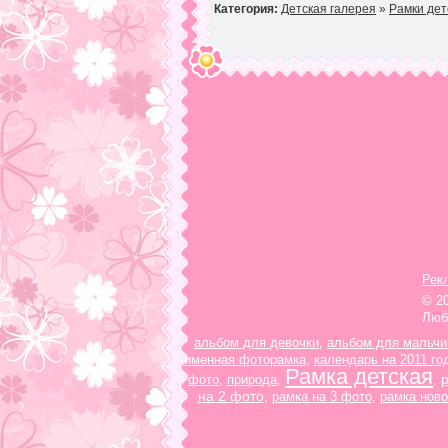
Категория:
Детская галерея
»
Рамки дет
Рек
© 2
Люб
альбом для девочки
,
альбом для мальчи
именная фоторамка
,
календарь на 2011 го
Рамка детская
фото
,
природа
,
,
на 2 фото
,
рамка на 3 фото
,
рамка ново