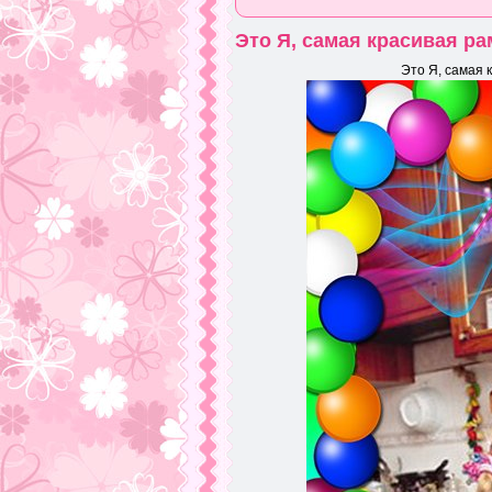
Это Я, самая красивая р
Это Я, самая 