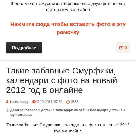
Шесть милых Смурфиков, оформление двух фото в одну
фоторамку в онлайне
Нажмите сюда чтобы вставить фото в эту
рамочку
Подробнее
0
Такие забавные Смурфики,
календари с фото на новый
2012 год в онлайне
frame-baby
2-10-2011, 07:50
3388
Детская галерея
»
Детские календари онлайн
»
Календари детские с
мультяшками
Такие забавные Смурфики, календари с фото на новый 2012
год в онлайне