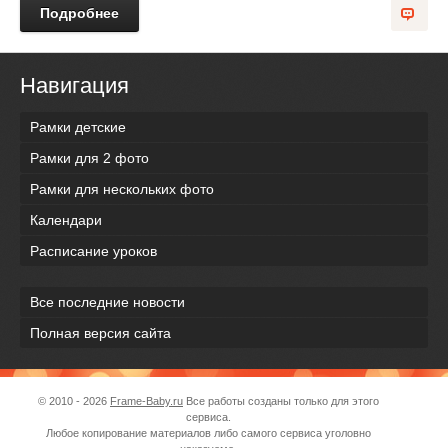
Подробнее
Навигация
Рамки детские
Рамки для 2 фото
Рамки для нескольких фото
Календари
Расписание уроков
Все последние новости
Полная версия сайта
© 2010 - 2026
Frame-Baby.ru
Все работы созданы только для этого
сервиса.
Любое копирование материалов либо самого сервиса уголовно