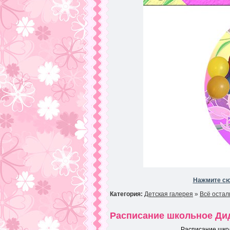
Нажмите сю
Категория:
Детская галерея
»
Всё остал
Расписание школьное Дид
Расписание школ