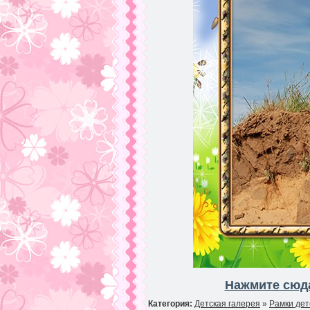
Нажмите сюда
Категория:
Детская галерея
»
Рамки дет