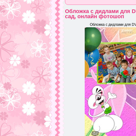
Обложка с дидлами для D
сад, онлайн фотошоп
Обложка с дидлами для DV