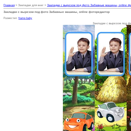
Главная
> Закладки для книг >
Закладки с вырезом под фото Забавные машины, online ф
Закладки с вырезом под фото Забавные машины, online фоторедактор
Разместил:
frame-baby
Закладки с вырезом под ф