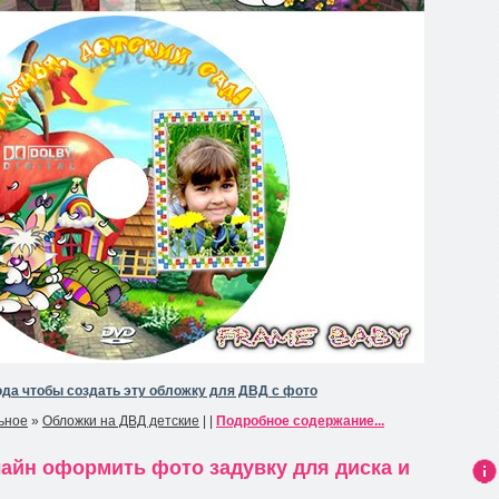
да чтобы создать эту обложку для ДВД с фото
ьное
»
Обложки на ДВД детские
| |
Подробное содержание...
лайн оформить фото задувку для диска и
Ин