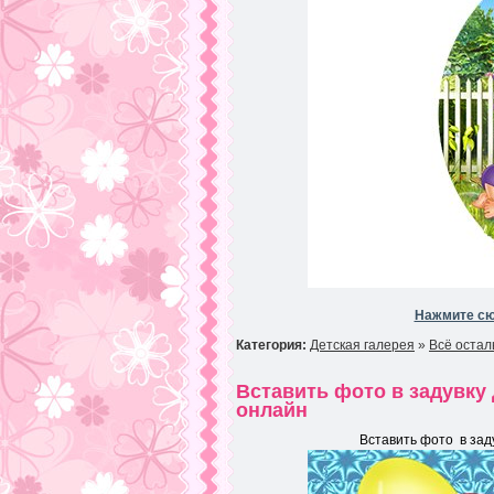
Нажмите сю
Категория:
Детская галерея
»
Всё остал
Вставить фото в задувку
онлайн
Вставить фото в зад