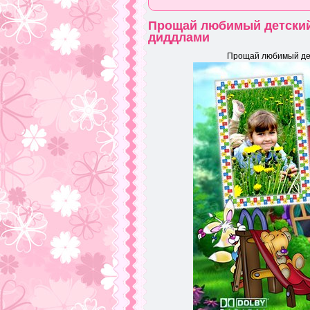
Прощай любимый детский
диддлами
Прощай любимый дет