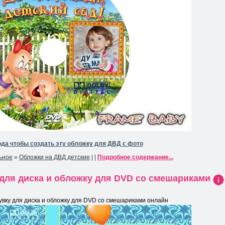
да чтобы создать эту обложку для ДВД с фото
ьное
»
Обложки на ДВД детские
| |
Подробное содержание...
 для диска и обложку для DVD со смешариками
Ин
фо
увку для диска и обложку для DVD со смешариками онлайн
рма
ция
к
нов