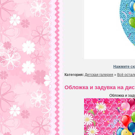
Нажмите сю
Категория:
Детская галерея
»
Всё остал
Обложка и задувка на ди
Обложка и зад