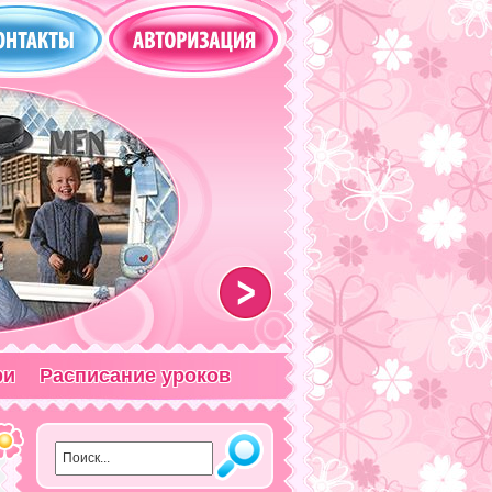
>
ри
Расписание уроков