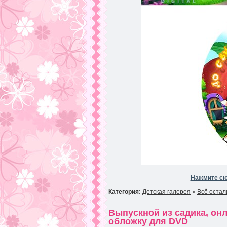
Нажмите сю
Категория:
Детская галерея
»
Всё остал
Выпускной из садика, он
обложку для DVD