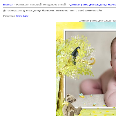
Главная
> Рамки для малышей, младенцев онлайн >
Детская рамка для младенца Нежно
Детская рамка для младенца Нежность, можно вставить своё фото онлайн
Разместил:
frame-baby
Детская рамка для младенца