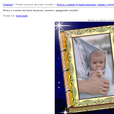
Главная
> Рамки разные детские онлайн >
Книга о самом лучшем малыше, рамки с дид
Книга о самом лучшем малыше, рамки с диддлами онлайн
Разместил:
frame-baby
Книга о самом лучш