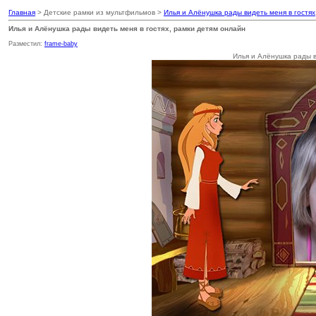
Главная
> Детские рамки из мультфильмов >
Илья и Алёнушка рады видеть меня в гостях
Илья и Алёнушка рады видеть меня в гостях, рамки детям онлайн
Разместил:
frame-baby
Илья и Алёнушка рады в