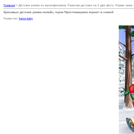
Главная
> Детские рамки из мультфильмов, Рамочки детские на 2 два фото, Рамки зима
Красивые детские рамки онлайн, герои Простоквашино играют в хоккей
Разместил:
frame-baby