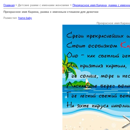
Главная
> Детские рамки с именами женскими >
Прекрасное имя Карина, рамка с именн
Прекрасное имя Карина, рамка с именным стишком для девочки
Разместил:
frame-baby
Прекрасное имя Карина