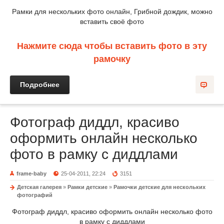
Рамки для нескольких фото онлайн, Грибной дождик, можно
вставить своё фото
Нажмите сюда чтобы вставить фото в эту
рамочку
Подробнее
Фотограф диддл, красиво
оформить онлайн несколько
фото в рамку с диддлами
frame-baby
25-04-2011, 22:24
3151
Детская галерея
»
Рамки детские
»
Рамочки детские для нескольких
фотографий
Фотограф диддл, красиво оформить онлайн несколько фото
в рамку с диддлами