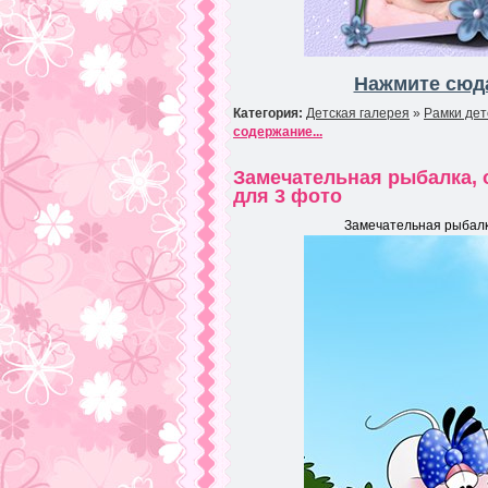
Нажмите сюда
Категория:
Детская галерея
»
Рамки дет
содержание...
Замечательная рыбалка, 
для 3 фото
Замечательная рыбалка