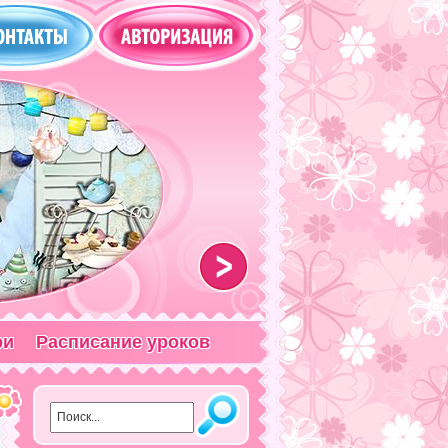
>
ри
Расписание уроков