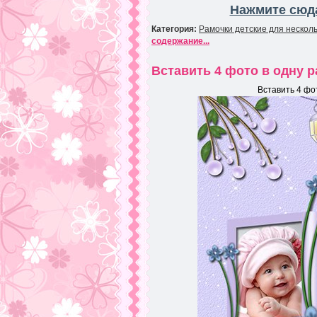
Нажмите сюда
Категория:
Рамочки детские для нескол
содержание...
Вставить 4 фото в одну 
Вставить 4 фо