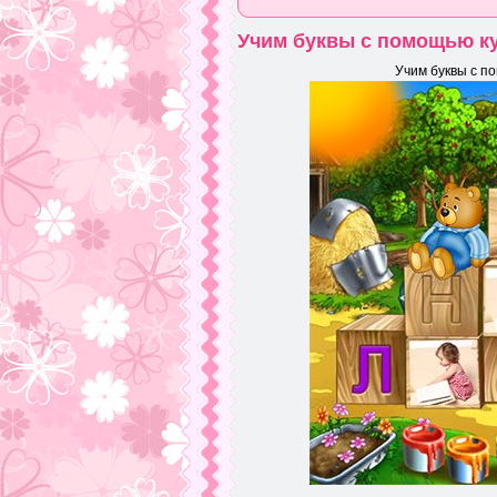
Учим буквы с помощью ку
Учим буквы с по