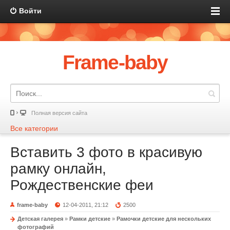
Войти
Frame-baby
Полная версия сайта
Все категории
Вставить 3 фото в красивую
рамку онлайн,
Рождественские феи
frame-baby
12-04-2011, 21:12
2500
Детская галерея
»
Рамки детские
»
Рамочки детские для нескольких
фотографий