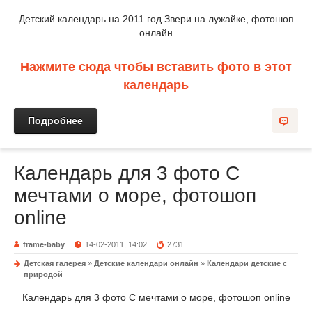
Детский календарь на 2011 год Звери на лужайке, фотошоп
онлайн
Нажмите сюда чтобы вставить фото в этот
календарь
Подробнее
Календарь для 3 фото С
мечтами о море, фотошоп
online
frame-baby
14-02-2011, 14:02
2731
Детская галерея
»
Детские календари онлайн
»
Календари детские с
природой
Календарь для 3 фото С мечтами о море, фотошоп online