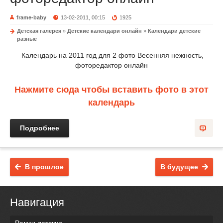
frame-baby
13-02-2011, 00:15
1925
Детская галерея
»
Детские календари онлайн
»
Календари детские
разные
Календарь на 2011 год для 2 фото Весенняя нежность,
фоторедактор онлайн
Нажмите сюда чтобы вставить фото в этот
календарь
Подробнее
В прошлое
В будущее
Навигация