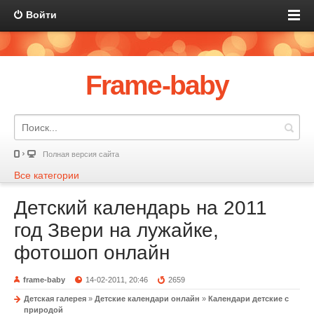
Войти
Frame-baby
Полная версия сайта
Все категории
Детский календарь на 2011
год Звери на лужайке,
фотошоп онлайн
frame-baby
14-02-2011, 20:46
2659
Детская галерея
»
Детские календари онлайн
»
Календари детские с
природой