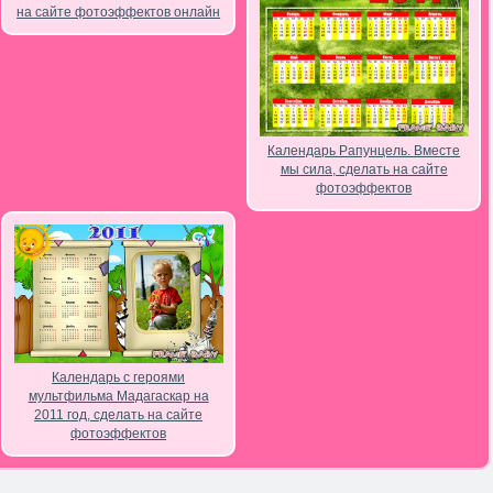
на сайте фотоэффектов онлайн
Календарь Рапунцель. Вместе
мы сила, сделать на сайте
фотоэффектов
Календарь с героями
мультфильма Мадагаскар на
2011 год, сделать на сайте
фотоэффектов