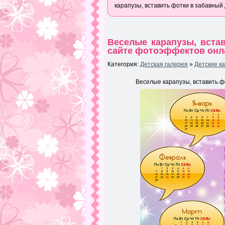
карапузы, вставить фотки в забавный
Веселые карапузы, вста
сайте фотоэффектов онл
Категория:
Детская галерея
»
Детские к
Веселые карапузы, вставить ф