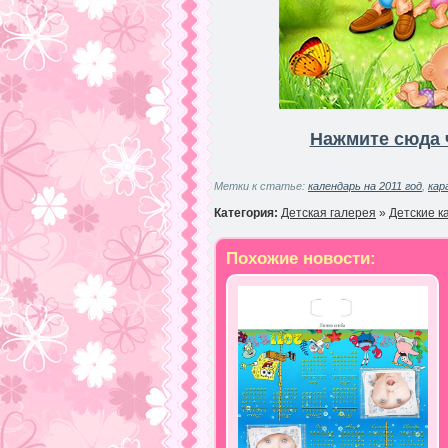
Нажмите сюда 
Метки к статье:
календарь на 2011 год
,
кар
Категория:
Детская галерея
»
Детские к
Похожие новости: